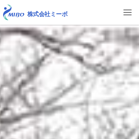
株式会社ミーボ
HOME
足・腰の悩みについて
パワーポジション
StimUp
会社概要
販売代理店募集