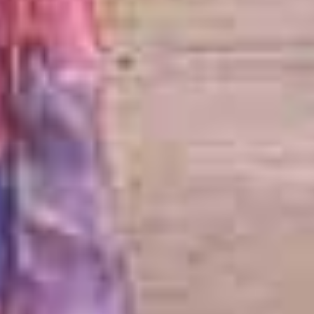
あなたの固有感覚を
呼び覚ます