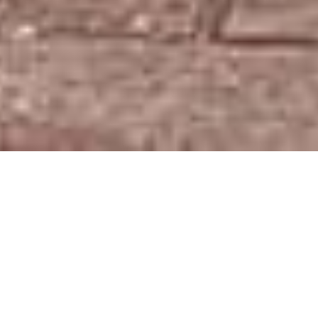
美しくバランスのとれた身体を目指
すなら、ミーボのオーダーメイドイ
ンソール